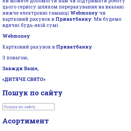
Ви можете допомогти нам чи підтримати роботу
цього сервісу шляхом перерахування на вказані
нижче електронні гаманці
Webmoney
чи
картковий рахунок в
Приватбанку
. Ми будемо
вдячні будь-якій сумі.
Webmoney
Картковий рахунок в
Приватбанку
З повагою,
Завжди Ваше,
«ДИТЯЧЕ СВЯТО»
Пошук по сайту
Асортимент