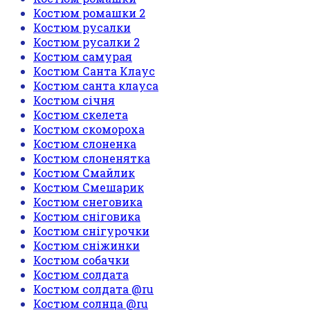
Костюм ромашки 2
Костюм русалки
Костюм русалки 2
Костюм самурая
Костюм Санта Клаус
Костюм санта клауса
Костюм січня
Костюм скелета
Костюм скомороха
Костюм слоненка
Костюм слоненятка
Костюм Смайлик
Костюм Смешарик
Костюм снеговика
Костюм сніговика
Костюм снігурочки
Костюм сніжинки
Костюм собачки
Костюм солдата
Костюм солдата @ru
Костюм солнца @ru