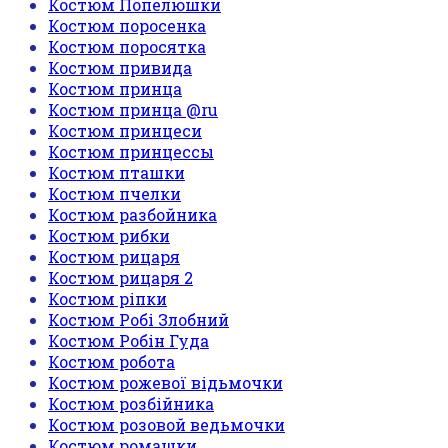
Костюм Попелюшки
Костюм поросенка
Костюм поросятка
Костюм привида
Костюм принца
Костюм принца @ru
Костюм принцеси
Костюм принцессы
Костюм пташки
Костюм пчелки
Костюм разбойника
Костюм рибки
Костюм рицаря
Костюм рицаря 2
Костюм ріпки
Костюм Робі Злобний
Костюм Робін Гуда
Костюм робота
Костюм рожевої відьмочки
Костюм розбійника
Костюм розовой ведьмочки
Костюм ромашки