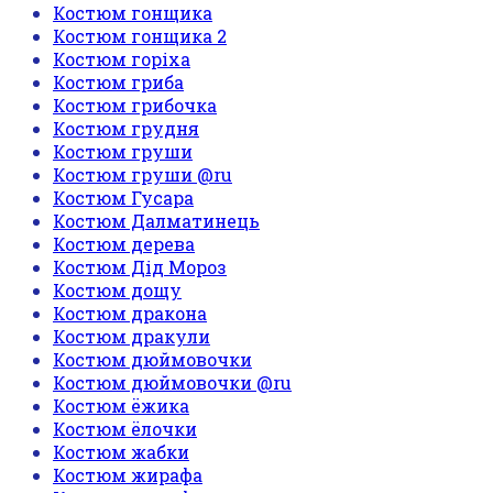
Костюм гонщика
Костюм гонщика 2
Костюм горіха
Костюм гриба
Костюм грибочка
Костюм грудня
Костюм груши
Костюм груши @ru
Костюм Гусара
Костюм Далматинець
Костюм дерева
Костюм Дід Мороз
Костюм дощу
Костюм дракона
Костюм дракули
Костюм дюймовочки
Костюм дюймовочки @ru
Костюм ёжика
Костюм ёлочки
Костюм жабки
Костюм жирафа