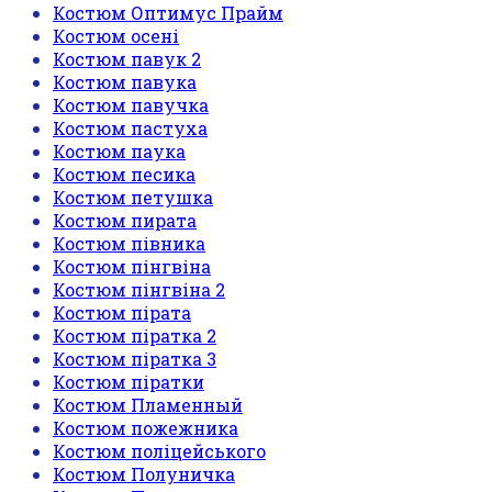
Костюм Оптимус Прайм
Костюм осені
Костюм павук 2
Костюм павука
Костюм павучка
Костюм пастуха
Костюм паука
Костюм песика
Костюм петушка
Костюм пирата
Костюм півника
Костюм пінгвіна
Костюм пінгвіна 2
Костюм пірата
Костюм піратка 2
Костюм піратка 3
Костюм піратки
Костюм Пламенный
Костюм пожежника
Костюм поліцейського
Костюм Полуничка