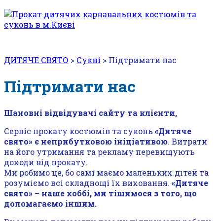
ДИТЯЧЕ СВЯТО
>
Сукні
>
Підтримати нас
Підтримати нас
Шановні відвідувачі сайту та клієнти,
Сервіс прокату костюмів та суконь
«Дитяче
свято» є неприбутковою ініціативою
. Витрати
на його утримання та рекламу перевищують
доходи від прокату.
Ми робимо це, бо самі маємо маленьких дітей та
розуміємо всі складнощі їх виховання.
«Дитяче
свято» – наше хоббі, ми тішимося з того, що
допомагаємо іншим.