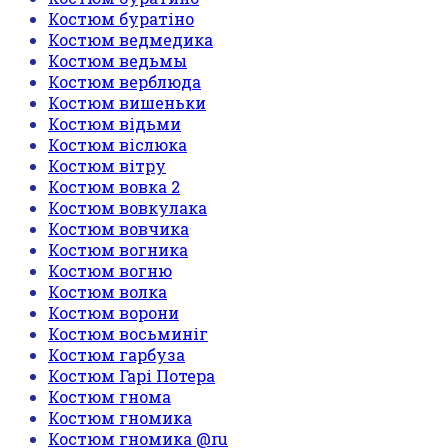
Костюм буратіно
Костюм ведмедика
Костюм ведьмы
Костюм верблюда
Костюм вишеньки
Костюм відьми
Костюм віслюка
Костюм вітру
Костюм вовка 2
Костюм вовкулака
Костюм вовчика
Костюм вогника
Костюм вогню
Костюм волка
Костюм ворони
Костюм восьминіг
Костюм гарбуза
Костюм Гарі Потера
Костюм гнома
Костюм гномика
Костюм гномика @ru