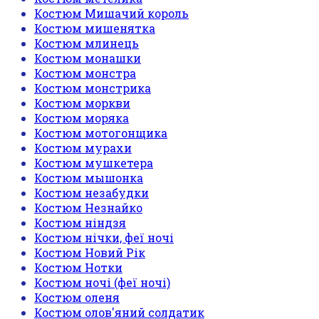
Костюм Мишачий король
Костюм мишенятка
Костюм млинець
Костюм монашки
Костюм монстра
Костюм монстрика
Костюм моркви
Костюм моряка
Костюм мотогонщика
Костюм мурахи
Костюм мушкетера
Костюм мышонка
Костюм незабудки
Костюм Незнайко
Костюм ніндзя
Костюм нічки, феї ночі
Костюм Новий Рік
Костюм Нотки
Костюм ночі (феї ночі)
Костюм оленя
Костюм олов'яний солдатик