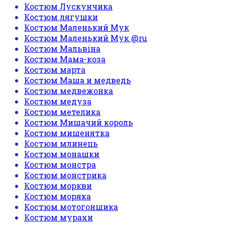
Костюм Лускунчика
Костюм лягушки
Костюм Маленький Мук
Костюм Маленький Мук @ru
Костюм Мальвіна
Костюм Мама-коза
Костюм марта
Костюм Маша и медведь
Костюм медвежонка
Костюм медуза
Костюм метелика
Костюм Мишачий король
Костюм мишенятка
Костюм млинець
Костюм монашки
Костюм монстра
Костюм монстрика
Костюм моркви
Костюм моряка
Костюм мотогонщика
Костюм мурахи