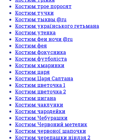
Костюм трое поросят
Костюм тучки
Костюм тыквы @ru
Костюм українського гетьмана
Костюм утенка
Костюм феи ночи @ru
Костюм фея
Костюм фокусника
Костюм футболіста
Костюм хмаринки
Костюм царя
Костюм Царя Салтана
Костюм цветочка 1
Костюм цветочка 2
Костюм цигана
Костюм чаклунки
Костюм чародейки
Костюм Чебурашки
Костюм Червоний метелик
Костюм червоної шапочки
Костюм черепашки ніндзя 2