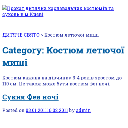
ДИТЯЧЕ СВЯТО
>
Костюм летючої миші
Category: Костюм летючої
миші
Костюм кажана на дівчинку 3-4 років зростом до
110 см. Це також може бути костюм феї ночі.
Сукня Фея ночі
Posted on
03.01.2011
16.02.2011
by
admin