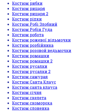
Костюм рибки
Костюм рицаря
Костюм рицаря 2
Костюм ріпки
Костюм Робі Злобний
Костюм Робін Гуда
Костюм робота
Костюм рожевої відьмочки
Костюм розбійника
Костюм розовой ведьмочки
Костюм ромашки
Костюм ромашки 2
Костюм русалки
Костюм русалки 2
Костюм самурая
Костюм Санта Клаус
Костюм санта клауса
Костюм січня
Костюм скелета
Костюм скомороха
Костюм слоненка