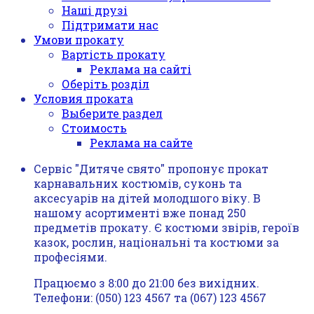
Наші друзі
Підтримати нас
Умови прокату
Вартість прокату
Реклама на сайті
Оберіть розділ
Условия проката
Выберите раздел
Стоимость
Реклама на сайте
Сервіс "Дитяче свято" пропонує прокат
карнавальних костюмів, суконь та
аксесуарів на дітей молодшого віку. В
нашому асортименті вже понад 250
предметів прокату. Є костюми звірів, героїв
казок, рослин, національні та костюми за
професіями.
Працюємо з 8:00 до 21:00 без вихідних.
Телефони: (050) 123 4567 та (067) 123 4567