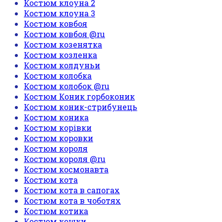
Костюм клоуна 2
Костюм клоуна 3
Костюм ковбоя
Костюм ковбоя @ru
Костюм козенятка
Костюм козленка
Костюм колдуньи
Костюм колобка
Костюм колобок @ru
Костюм Коник горбоконик
Костюм коник-стрибунець
Костюм коника
Костюм корівки
Костюм коровки
Костюм короля
Костюм короля @ru
Костюм космонавта
Костюм кота
Костюм кота в сапогах
Костюм кота в чоботях
Костюм котика
Костюм кошки