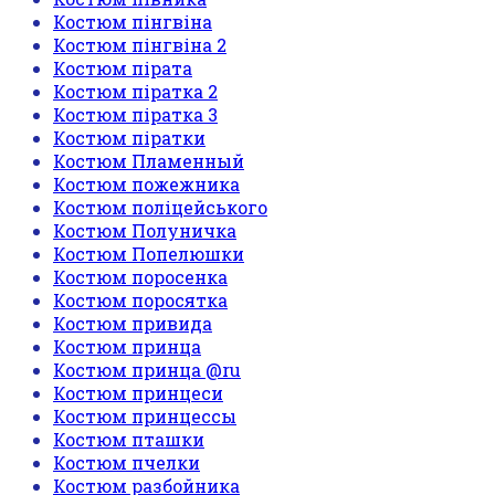
Костюм пінгвіна
Костюм пінгвіна 2
Костюм пірата
Костюм піратка 2
Костюм піратка 3
Костюм піратки
Костюм Пламенный
Костюм пожежника
Костюм поліцейського
Костюм Полуничка
Костюм Попелюшки
Костюм поросенка
Костюм поросятка
Костюм привида
Костюм принца
Костюм принца @ru
Костюм принцеси
Костюм принцессы
Костюм пташки
Костюм пчелки
Костюм разбойника