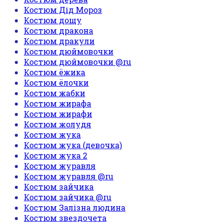
Костюм Дід Мороз
Костюм дощу
Костюм дракона
Костюм дракули
Костюм дюймовочки
Костюм дюймовочки @ru
Костюм ёжика
Костюм ёлочки
Костюм жабки
Костюм жирафа
Костюм жирафи
Костюм жолудя
Костюм жука
Костюм жука (девочка)
Костюм жука 2
Костюм журавля
Костюм журавля @ru
Костюм зайчика
Костюм зайчика @ru
Костюм Залізна людина
Костюм звездочета