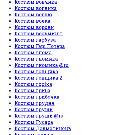
Костюм вовчика
Костюм вогника
Костюм вогню
Костюм волка
Костюм ворони
Костюм восьминіг
Костюм гарбуза
Костюм Гарі Потера
Костюм гнома
Костюм гномика
Костюм гномика @ru
Костюм гонщика
Костюм гонщика 2
Костюм горіха
Костюм гриба
Костюм грибочка
Костюм грудня
Костюм груши
Костюм груши @ru
Костюм Гусара
Костюм Далматинець
Костюм дерева