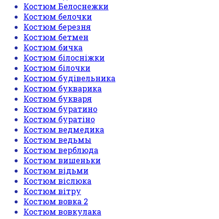
Костюм Белоснежки
Костюм белочки
Костюм березня
Костюм бетмен
Костюм бичка
Костюм білосніжки
Костюм білочки
Костюм будівельника
Костюм букварика
Костюм букваря
Костюм буратино
Костюм буратіно
Костюм ведмедика
Костюм ведьмы
Костюм верблюда
Костюм вишеньки
Костюм відьми
Костюм віслюка
Костюм вітру
Костюм вовка 2
Костюм вовкулака