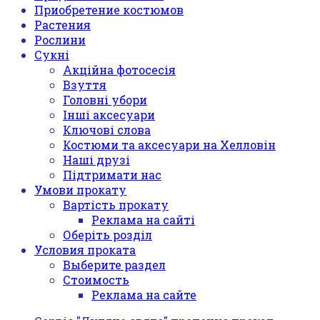
Приобретение костюмов
Растения
Рослини
Сукні
Акційна фотосесія
Взуття
Головні убори
Інші аксесуари
Ключові слова
Костюми та аксесуари на Хелловін
Наші друзі
Підтримати нас
Умови прокату
Вартість прокату
Реклама на сайті
Оберіть розділ
Условия проката
Выберите раздел
Стоимость
Реклама на сайте