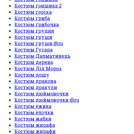
Костюм гонщика 2
Костюм горіха
Костюм гриба
Костюм грибочка
Костюм грудня
Костюм груши
Костюм груши @ru
Костюм Гусара
Костюм Далматинець
Костюм дерева
Костюм Дід Мороз
Костюм дощу
Костюм дракона
Костюм дракули
Костюм дюймовочки
Костюм дюймовочки @ru
Костюм ёжика
Костюм ёлочки
Костюм жабки
Костюм жирафа
Костюм жирафи