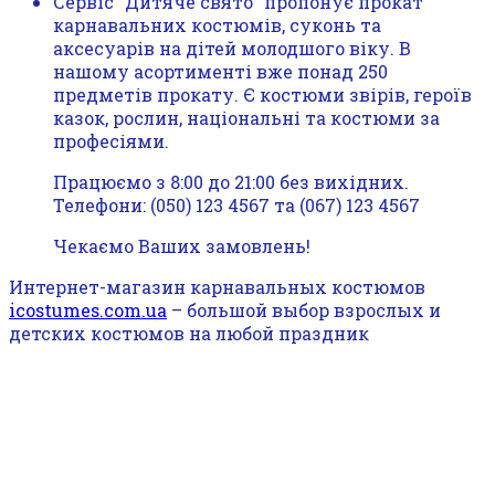
Сервіс "Дитяче свято" пропонує прокат
карнавальних костюмів, суконь та
аксесуарів на дітей молодшого віку. В
нашому асортименті вже понад 250
предметів прокату. Є костюми звірів, героїв
казок, рослин, національні та костюми за
професіями.
Працюємо з 8:00 до 21:00 без вихідних.
Телефони: (050) 123 4567 та (067) 123 4567
Чекаємо Ваших замовлень!
Интернет-магазин карнавальных костюмов
icostumes.com.ua
– большой выбор взрослых и
детских костюмов на любой праздник