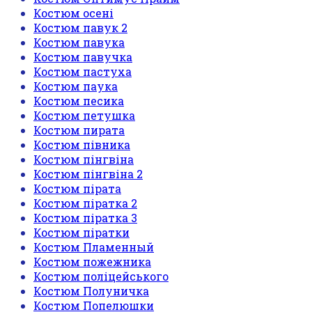
Костюм осені
Костюм павук 2
Костюм павука
Костюм павучка
Костюм пастуха
Костюм паука
Костюм песика
Костюм петушка
Костюм пирата
Костюм півника
Костюм пінгвіна
Костюм пінгвіна 2
Костюм пірата
Костюм піратка 2
Костюм піратка 3
Костюм піратки
Костюм Пламенный
Костюм пожежника
Костюм поліцейського
Костюм Полуничка
Костюм Попелюшки