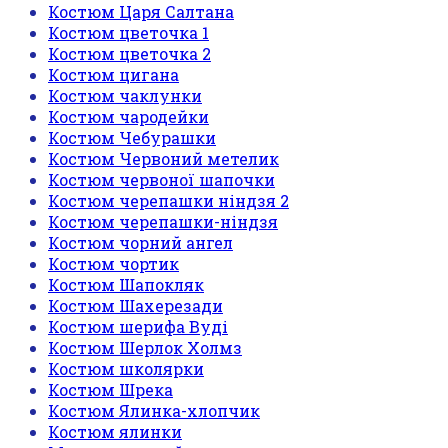
Костюм Царя Салтана
Костюм цветочка 1
Костюм цветочка 2
Костюм цигана
Костюм чаклунки
Костюм чародейки
Костюм Чебурашки
Костюм Червоний метелик
Костюм червоної шапочки
Костюм черепашки ніндзя 2
Костюм черепашки-ніндзя
Костюм чорний ангел
Костюм чортик
Костюм Шапокляк
Костюм Шахерезади
Костюм шерифа Вуді
Костюм Шерлок Холмз
Костюм школярки
Костюм Шрека
Костюм Ялинка-хлопчик
Костюм ялинки