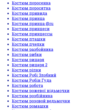
Костюм поросенка
Костюм поросятка
Костюм привида
Костюм принца
Костюм принца @ru
Костюм принцеси
Костюм принцессы
Костюм пташки
Костюм пчелки
Костюм разбойника
Костюм рибки
Костюм рицаря
Костюм рицаря 2
Костюм ріпки
Костюм Робі Злобний
Костюм Робін Гуда
Костюм робота
Костюм рожевої відьмочки
Костюм розбійника
Костюм розовой ведьмочки
Костюм ромашки