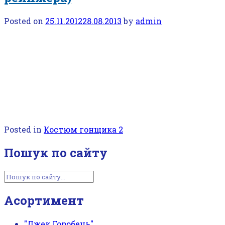
Posted on
25.11.2012
28.08.2013
by
admin
Костюм гонщика (костюм рейнжера) Напрокат
Киев на
детские
празники, на дитячі свята.
Прокат костюма Костюм гонщика (костюм
рейнжера) для Вашего ребенка в Киеве Прокат
костюма Костюм гонщика (костюм
рейнжера) для Вашої дитини в Києв.
Posted in
Костюм гонщика 2
Пошук по сайту
Асортимент
"Джек Горобець"