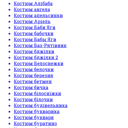
Костюм Алібаба
Костюм ангела
Костюм апельсинки
Костюм Аріель
Костюм Баби Яги
Костюм бабочки
Костюм Бабы Яги
Костюм Баз-Рятівник
Костюм бджілки
Костюм бджілки 2
Костюм Белоснежки
Костюм белочки
Костюм березня
Костюм бетмен
Костюм бичка
Костюм білосніжки
Костюм білочки
Костюм будівельника
Костюм букварика
Костюм букваря
Костюм буратино