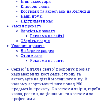
Інші аксесуари
Ключові слова
Костюми та аксесуари на Хелловін
Наші друзі
Підтримати нас
Умови прокату
Вартість прокату
Реклама на сайті
Оберіть розділ
Условия проката
Выберите раздел
Стоимость
Реклама на сайте
Сервіс "Дитяче свято" пропонує прокат
карнавальних костюмів, суконь та
аксесуарів на дітей молодшого віку. В
нашому асортименті вже понад 250
предметів прокату. Є костюми звірів, героїв
казок, рослин, національні та костюми за
професіями.