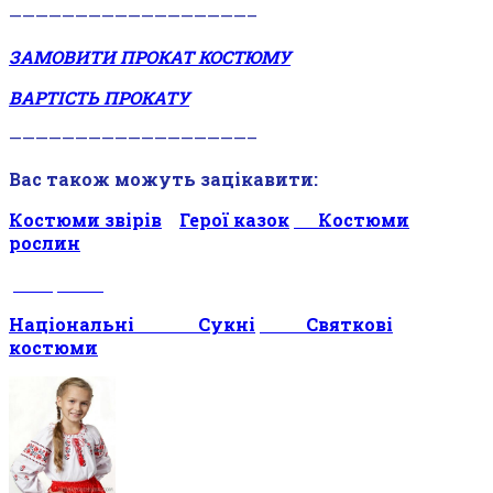
——————————————————–
ЗАМОВИТИ ПРОКАТ КОСТЮМУ
ВАРТІСТЬ ПРОКАТУ
——————————————————–
Вас також можуть зацікавити:
Костюми звірів
—
Герої казок
—–
Костюми
рослин
———
———-
Національні
————-
Сукні
———-
Святкові
костюми