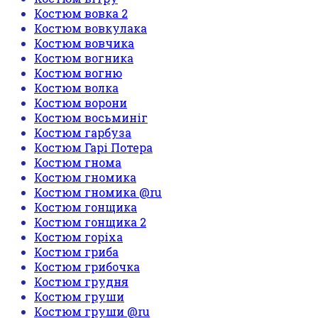
Костюм вовка 2
Костюм вовкулака
Костюм вовчика
Костюм вогника
Костюм вогню
Костюм волка
Костюм ворони
Костюм восьминіг
Костюм гарбуза
Костюм Гарі Потера
Костюм гнома
Костюм гномика
Костюм гномика @ru
Костюм гонщика
Костюм гонщика 2
Костюм горіха
Костюм гриба
Костюм грибочка
Костюм грудня
Костюм груши
Костюм груши @ru