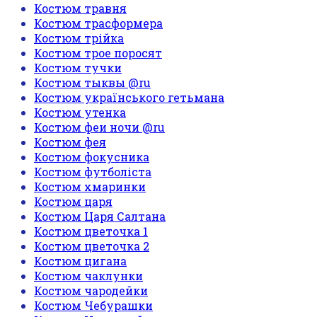
Костюм травня
Костюм трасформера
Костюм трійка
Костюм трое поросят
Костюм тучки
Костюм тыквы @ru
Костюм українського гетьмана
Костюм утенка
Костюм феи ночи @ru
Костюм фея
Костюм фокусника
Костюм футболіста
Костюм хмаринки
Костюм царя
Костюм Царя Салтана
Костюм цветочка 1
Костюм цветочка 2
Костюм цигана
Костюм чаклунки
Костюм чародейки
Костюм Чебурашки