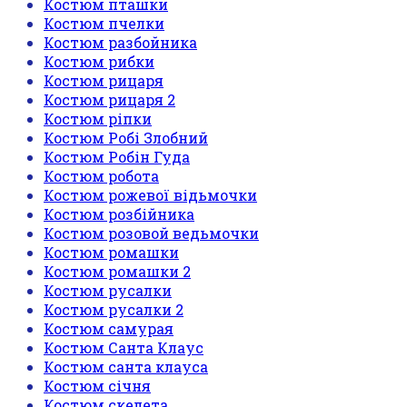
Костюм пташки
Костюм пчелки
Костюм разбойника
Костюм рибки
Костюм рицаря
Костюм рицаря 2
Костюм ріпки
Костюм Робі Злобний
Костюм Робін Гуда
Костюм робота
Костюм рожевої відьмочки
Костюм розбійника
Костюм розовой ведьмочки
Костюм ромашки
Костюм ромашки 2
Костюм русалки
Костюм русалки 2
Костюм самурая
Костюм Санта Клаус
Костюм санта клауса
Костюм січня
Костюм скелета