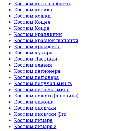
Костюм кота в чоботях
Костюм котика
Костюм кошки
Костюм Кощея
Костюм Кощія
Костюм краплинки
Костюм красной шапочки
Костюм крокодила
Костюм кухаря
Костюм Ластівки
Костюм левеня
Костюм легионера
Костюм легіонера
Костюм летучая мышь
Костюм летючої миші
Костюм лешего (лісовика)
Костюм лимона
Костюм лисички
Костюм лисички @ru
Костюм лицаря
Костюм лицаря 2