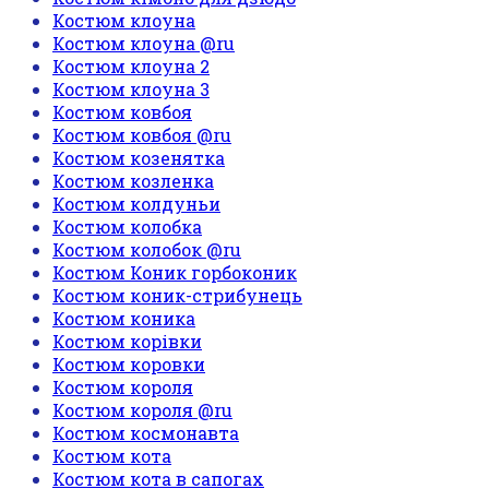
Костюм клоуна
Костюм клоуна @ru
Костюм клоуна 2
Костюм клоуна 3
Костюм ковбоя
Костюм ковбоя @ru
Костюм козенятка
Костюм козленка
Костюм колдуньи
Костюм колобка
Костюм колобок @ru
Костюм Коник горбоконик
Костюм коник-стрибунець
Костюм коника
Костюм корівки
Костюм коровки
Костюм короля
Костюм короля @ru
Костюм космонавта
Костюм кота
Костюм кота в сапогах