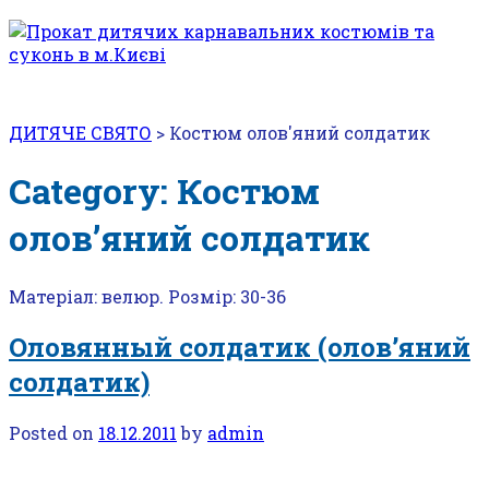
ДИТЯЧЕ СВЯТО
>
Костюм олов'яний солдатик
Category: Костюм
олов’яний солдатик
Матеріал: велюр. Розмір: 30-36
Оловянный солдатик (олов’яний
солдатик)
Posted on
18.12.2011
by
admin