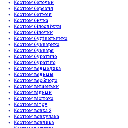
Костюм белочки
Костюм березня
Костюм бетмен
Костюм бичка
Костюм білосніжки
Костюм білочки
Костюм будівельника
Костюм букварика
Костюм букваря
Костюм буратино
Костюм буратіно
Костюм ведмедика
Костюм ведьмы
Костюм верблюда
Костюм вишеньки
Костюм відьми
Костюм віслюка
Костюм вітру
Костюм вовка 2
Костюм вовкулака
Костюм вовчика