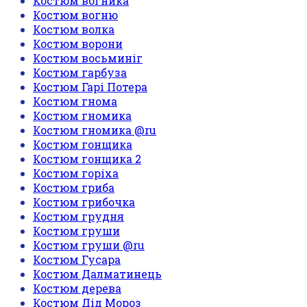
Костюм вогника
Костюм вогню
Костюм волка
Костюм ворони
Костюм восьминіг
Костюм гарбуза
Костюм Гарі Потера
Костюм гнома
Костюм гномика
Костюм гномика @ru
Костюм гонщика
Костюм гонщика 2
Костюм горіха
Костюм гриба
Костюм грибочка
Костюм грудня
Костюм груши
Костюм груши @ru
Костюм Гусара
Костюм Далматинець
Костюм дерева
Костюм Дід Мороз