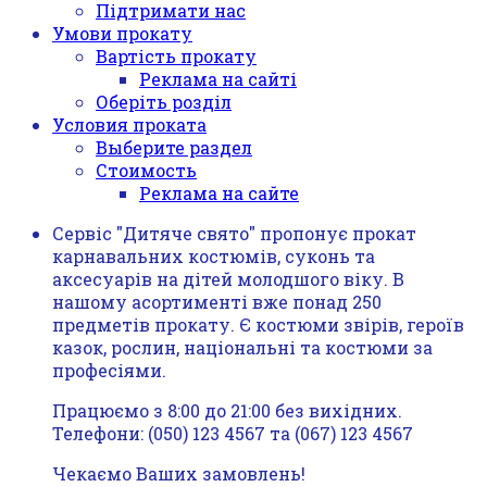
Підтримати нас
Умови прокату
Вартість прокату
Реклама на сайті
Оберіть розділ
Условия проката
Выберите раздел
Стоимость
Реклама на сайте
Сервіс "Дитяче свято" пропонує прокат
карнавальних костюмів, суконь та
аксесуарів на дітей молодшого віку. В
нашому асортименті вже понад 250
предметів прокату. Є костюми звірів, героїв
казок, рослин, національні та костюми за
професіями.
Працюємо з 8:00 до 21:00 без вихідних.
Телефони: (050) 123 4567 та (067) 123 4567
Чекаємо Ваших замовлень!