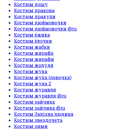
Костюм дощу
Костюм дракона
Костюм дракули
Костюм дюймовочки
Костюм дюймовочки @ru
Костюм ёжика
Костюм ёлочки
Костюм жабки
Костюм жирафа
Костюм жирафи
Костюм жолудя
Костюм жука
Костюм жука (девочка)
Костюм жука 2
Костюм журавля
Костюм журавля @ru
Костюм зайчика
Костюм зайчика @ru
Костюм Залізна людина
Костюм звездочета
Костюм зими