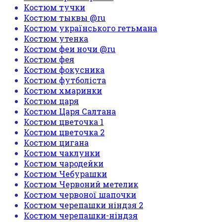
Костюм тучки
Костюм тыквы @ru
Костюм українського гетьмана
Костюм утенка
Костюм феи ночи @ru
Костюм фея
Костюм фокусника
Костюм футболіста
Костюм хмаринки
Костюм царя
Костюм Царя Салтана
Костюм цветочка 1
Костюм цветочка 2
Костюм цигана
Костюм чаклунки
Костюм чародейки
Костюм Чебурашки
Костюм Червоний метелик
Костюм червоної шапочки
Костюм черепашки ніндзя 2
Костюм черепашки-ніндзя