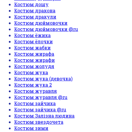
Костюм дощу
Костюм дракона
Костюм дракули
Костюм дюймовочки
Костюм дюймовочки @ru
Костюм ёжика
Костюм ёлочки
Костюм жабки
Костюм жирафа
Костюм жирафи
Костюм жолудя
Костюм жука
Костюм жука (девочка)
Костюм жука 2
Костюм журавля
Костюм журавля @ru
Костюм зайчика
Костюм зайчика @ru
Костюм Залізна людина
Костюм звездочета
Костюм зими