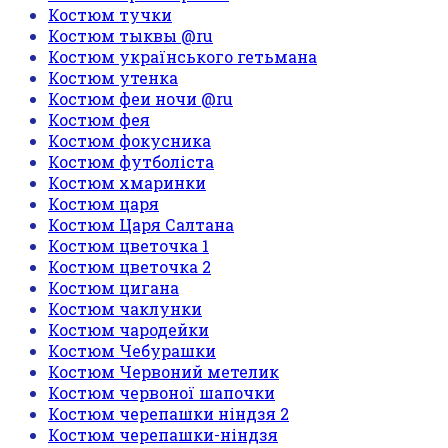
Костюм тучки
Костюм тыквы @ru
Костюм українського гетьмана
Костюм утенка
Костюм феи ночи @ru
Костюм фея
Костюм фокусника
Костюм футболіста
Костюм хмаринки
Костюм царя
Костюм Царя Салтана
Костюм цветочка 1
Костюм цветочка 2
Костюм цигана
Костюм чаклунки
Костюм чародейки
Костюм Чебурашки
Костюм Червоний метелик
Костюм червоної шапочки
Костюм черепашки ніндзя 2
Костюм черепашки-ніндзя