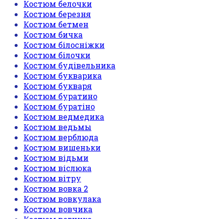
Костюм белочки
Костюм березня
Костюм бетмен
Костюм бичка
Костюм білосніжки
Костюм білочки
Костюм будівельника
Костюм букварика
Костюм букваря
Костюм буратино
Костюм буратіно
Костюм ведмедика
Костюм ведьмы
Костюм верблюда
Костюм вишеньки
Костюм відьми
Костюм віслюка
Костюм вітру
Костюм вовка 2
Костюм вовкулака
Костюм вовчика