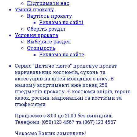
Підтримати нас
Умови прокату
Вартість прокату
Реклама на сайті
Оберіть розділ
Условия проката
Выберите раздел
Стоимость
Реклама на сайте
Сервіс "Дитяче свято" пропонує прокат
карнавальних костюмів, суконь та
аксесуарів на дітей молодшого віку. В
нашому асортименті вже понад 250
предметів прокату. Є костюми звірів, героїв
казок, рослин, національні та костюми за
професіями.
Працюємо з 8:00 до 21:00 без вихідних.
Телефони: (050) 123 4567 та (067) 123 4567
Чекаємо Ваших замовлень!