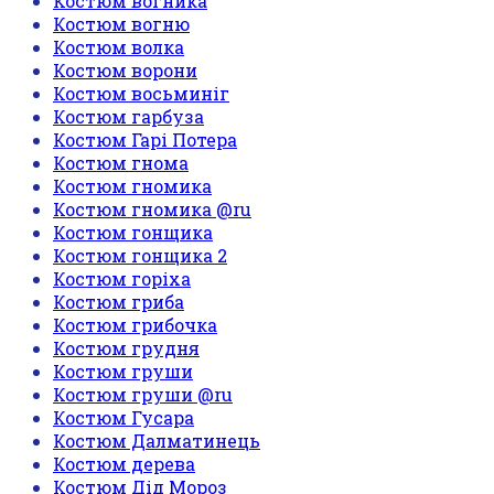
Костюм вогника
Костюм вогню
Костюм волка
Костюм ворони
Костюм восьминіг
Костюм гарбуза
Костюм Гарі Потера
Костюм гнома
Костюм гномика
Костюм гномика @ru
Костюм гонщика
Костюм гонщика 2
Костюм горіха
Костюм гриба
Костюм грибочка
Костюм грудня
Костюм груши
Костюм груши @ru
Костюм Гусара
Костюм Далматинець
Костюм дерева
Костюм Дід Мороз