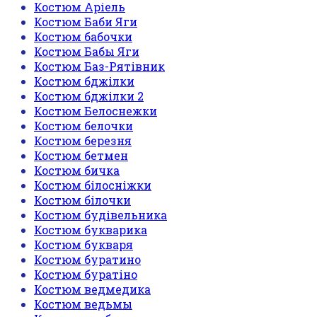
Костюм Аріель
Костюм Баби Яги
Костюм бабочки
Костюм Бабы Яги
Костюм Баз-Рятівник
Костюм бджілки
Костюм бджілки 2
Костюм Белоснежки
Костюм белочки
Костюм березня
Костюм бетмен
Костюм бичка
Костюм білосніжки
Костюм білочки
Костюм будівельника
Костюм букварика
Костюм букваря
Костюм буратино
Костюм буратіно
Костюм ведмедика
Костюм ведьмы