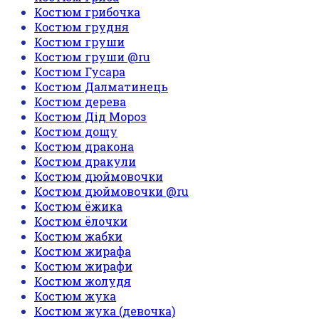
Костюм грибочка
Костюм грудня
Костюм груши
Костюм груши @ru
Костюм Гусара
Костюм Далматинець
Костюм дерева
Костюм Дід Мороз
Костюм дощу
Костюм дракона
Костюм дракули
Костюм дюймовочки
Костюм дюймовочки @ru
Костюм ёжика
Костюм ёлочки
Костюм жабки
Костюм жирафа
Костюм жирафи
Костюм жолудя
Костюм жука
Костюм жука (девочка)