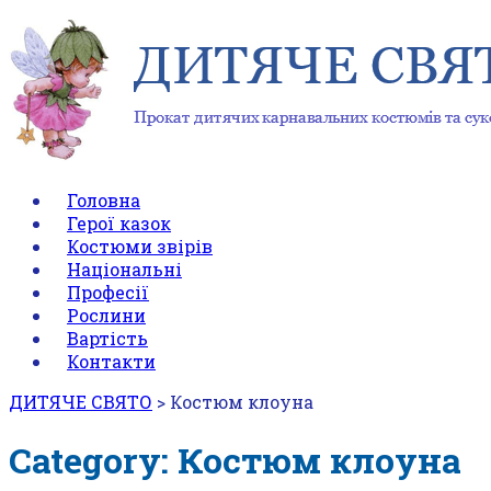
Головна
Герої казок
Костюми звірів
Національні
Професії
Рослини
Вартість
Контакти
ДИТЯЧЕ СВЯТО
>
Костюм клоуна
Category: Костюм клоуна