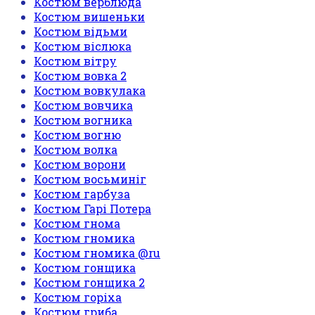
Костюм верблюда
Костюм вишеньки
Костюм відьми
Костюм віслюка
Костюм вітру
Костюм вовка 2
Костюм вовкулака
Костюм вовчика
Костюм вогника
Костюм вогню
Костюм волка
Костюм ворони
Костюм восьминіг
Костюм гарбуза
Костюм Гарі Потера
Костюм гнома
Костюм гномика
Костюм гномика @ru
Костюм гонщика
Костюм гонщика 2
Костюм горіха
Костюм гриба