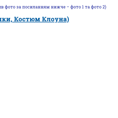
ив фото за посиланням нижче – фото 1 та фото 2)
ки, Костюм Клоуна)