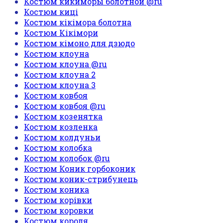
Костюм кикиморы болотной @ru
Костюм киці
Костюм кікімора болотна
Костюм Кікімори
Костюм кімоно для дзюдо
Костюм клоуна
Костюм клоуна @ru
Костюм клоуна 2
Костюм клоуна 3
Костюм ковбоя
Костюм ковбоя @ru
Костюм козенятка
Костюм козленка
Костюм колдуньи
Костюм колобка
Костюм колобок @ru
Костюм Коник горбоконик
Костюм коник-стрибунець
Костюм коника
Костюм корівки
Костюм коровки
Костюм короля