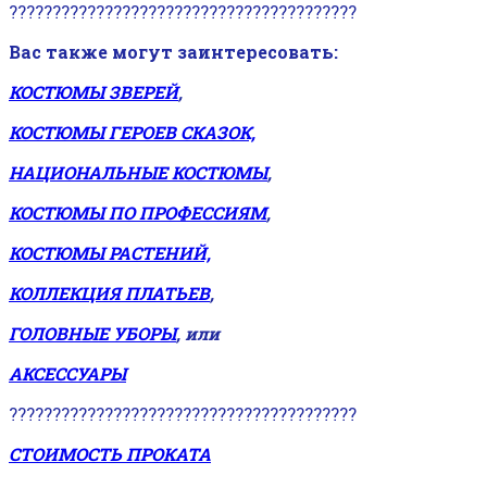
????????????????????????????????????????
Вас также могут заинтересовать:
КОСТЮМЫ ЗВЕРЕЙ
,
КОСТЮМЫ ГЕРОЕВ СКАЗОК,
НАЦИОНАЛЬНЫЕ КОСТЮМЫ
,
КОСТЮМЫ ПО ПРОФЕССИЯМ
,
КОСТЮМЫ РАСТЕНИЙ,
КОЛЛЕКЦИЯ ПЛАТЬЕВ
,
ГОЛОВНЫЕ УБОРЫ
, или
АКСЕССУАРЫ
????????????????????????????????????????
СТОИМОСТЬ ПРОКАТА