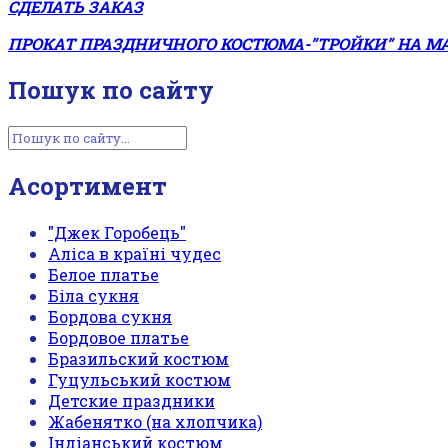
СДЕЛАТЬ ЗАКАЗ
ПРОКАТ ПРАЗДНИЧНОГО КОСТЮМА-”ТРОЙКИ” НА М
Пошук по сайту
Асортимент
"Джек Горобець"
Аліса в країні чудес
Белое платье
Біла сукня
Бордова сукня
Бордовое платье
Бразильский костюм
Гуцульський костюм
Детские праздники
Жабенятко (на хлопчика)
Індіанський костюм