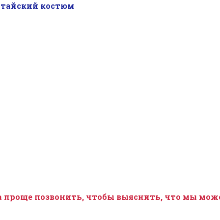
айский костюм
 проще позвонить, чтобы выяснить, что мы можем 