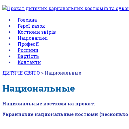
Головна
Герої казок
Костюми звірів
Національні
Професії
Рослини
Вартість
Контакти
ДИТЯЧЕ СВЯТО
>
Национальные
Национальные
Национальные костюми на прокат:
Украинские национальные костюми (несколько 
—
—