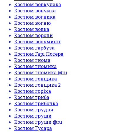
Костюм вовкулака
Костюм вовчика
Костюм вогника
Костюм вогню
Костюм волка
Костюм ворони
Костюм восьминіг
Костюм гарбуза
Костюм Гарі Потера
Костюм гнома
Костюм гномика
Костюм гномика @ru
Костюм гонщика
Костюм гонщика 2
Костюм горіха
Костюм гриба
Костюм грибочка
Костюм грудня
Костюм груши
Костюм груши @ru
Костюм Гусара