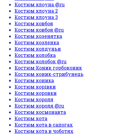
Костюм клоуна @ru
Костюм клоуна 2
Костюм клоуна 3
Костюм ковбоя
Костюм ковбоя @ru
Костюм козенятка
Костюм козленка
Костюм колдуньи
Костюм колобка
Костюм колобок @ru
Костюм Коник горбоконик
Костюм коник-стрибунець
Костюм коника
Костюм корівки
Костюм коровки
Костюм короля
Костюм короля @ru
Костюм космонавта
Костюм кота
Костюм кота в сапогах
Костюм кота в чоботях