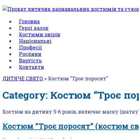
Головна
Герої казок
Костюми звірів
Національні
Професії
Рослини
Вартість
Контакти
ДИТЯЧЕ СВЯТО
>
Костюм "Троє поросят"
Category: Костюм “Троє по
Костюм на дитину 5-6 років, включає маску (шатку)
Костюм “Троє поросят” (костюм с