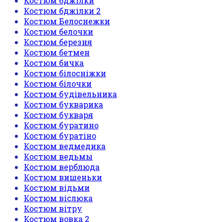
Костюм бджілки
Костюм бджілки 2
Костюм Белоснежки
Костюм белочки
Костюм березня
Костюм бетмен
Костюм бичка
Костюм білосніжки
Костюм білочки
Костюм будівельника
Костюм букварика
Костюм букваря
Костюм буратино
Костюм буратіно
Костюм ведмедика
Костюм ведьмы
Костюм верблюда
Костюм вишеньки
Костюм відьми
Костюм віслюка
Костюм вітру
Костюм вовка 2