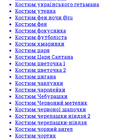
Костюм українського гетьмана
Костюм утенка
Костюм феи ночи @ru
Костюм фея
Костюм фокусника
Костюм футболіста
Костюм хмаринки
Костюм царя
Костюм Царя Салтана
Костюм цветочка 1
Костюм цветочка 2
Костюм цигана
Костюм чаклунки
Костюм чародейки
Костюм Чебурашки
Костюм Червоний метелик
Костюм червоної шапочки
Костюм черепашки ніндзя 2
Костюм черепашки-ніндзя
Костюм чорний ангел
Костюм чортик