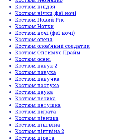
Костюм ніндзя
Костюм нічки, феї ночі
Костюм Новий Рік
Костюм Нотки
Костюм ночі (феї ночі)
Костюм оленя
Костюм олов'яний солдатик
Костюм Оптимус Прайм
Костюм осені
Костюм павук 2
Костюм павука
Костюм павучка
Костюм пастуха
Костюм паука
Костюм песика
Костюм петушка
Костюм пирата
Костюм півника
Костюм пінгвіна
Костюм пінгвіна 2
Костюм пірата