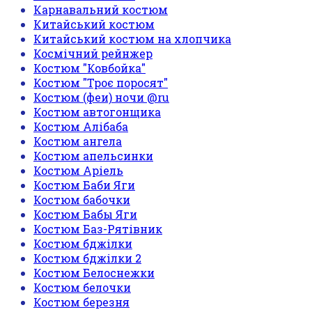
Карнавальний костюм
Китайський костюм
Китайський костюм на хлопчика
Космічний рейнжер
Костюм "Ковбойка"
Костюм "Троє поросят"
Костюм (феи) ночи @ru
Костюм автогонщика
Костюм Алібаба
Костюм ангела
Костюм апельсинки
Костюм Аріель
Костюм Баби Яги
Костюм бабочки
Костюм Бабы Яги
Костюм Баз-Рятівник
Костюм бджілки
Костюм бджілки 2
Костюм Белоснежки
Костюм белочки
Костюм березня