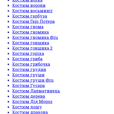
Костюм ворони
Костюм восьминіг
Костюм гарбуза
Костюм Гарі Потера
Костюм гнома
Костюм гномика
Костюм гномика @ru
Костюм гонщика
Костюм гонщика 2
Костюм горіха
Костюм гриба
Костюм грибочка
Костюм грудня
Костюм груши
Костюм груши @ru
Костюм Гусара
Костюм Далматинець
Костюм дерева
Костюм Дід Мороз
Костюм дощу
Костюм дракона