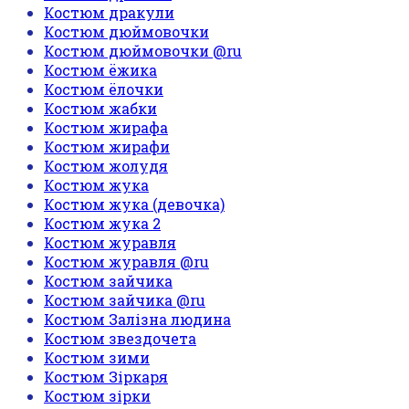
Костюм дракули
Костюм дюймовочки
Костюм дюймовочки @ru
Костюм ёжика
Костюм ёлочки
Костюм жабки
Костюм жирафа
Костюм жирафи
Костюм жолудя
Костюм жука
Костюм жука (девочка)
Костюм жука 2
Костюм журавля
Костюм журавля @ru
Костюм зайчика
Костюм зайчика @ru
Костюм Залізна людина
Костюм звездочета
Костюм зими
Костюм Зіркаря
Костюм зірки