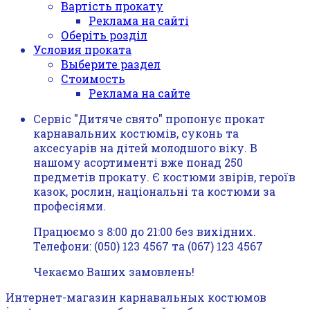
Вартість прокату
Реклама на сайті
Оберіть розділ
Условия проката
Выберите раздел
Стоимость
Реклама на сайте
Сервіс "Дитяче свято" пропонує прокат
карнавальних костюмів, суконь та
аксесуарів на дітей молодшого віку. В
нашому асортименті вже понад 250
предметів прокату. Є костюми звірів, героїв
казок, рослин, національні та костюми за
професіями.
Працюємо з 8:00 до 21:00 без вихідних.
Телефони: (050) 123 4567 та (067) 123 4567
Чекаємо Ваших замовлень!
Интернет-магазин карнавальных костюмов