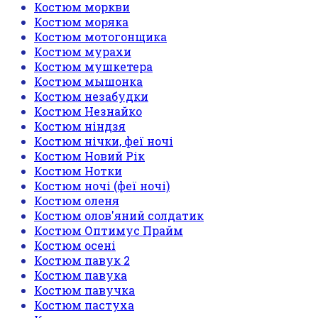
Костюм моркви
Костюм моряка
Костюм мотогонщика
Костюм мурахи
Костюм мушкетера
Костюм мышонка
Костюм незабудки
Костюм Незнайко
Костюм ніндзя
Костюм нічки, феї ночі
Костюм Новий Рік
Костюм Нотки
Костюм ночі (феї ночі)
Костюм оленя
Костюм олов'яний солдатик
Костюм Оптимус Прайм
Костюм осені
Костюм павук 2
Костюм павука
Костюм павучка
Костюм пастуха