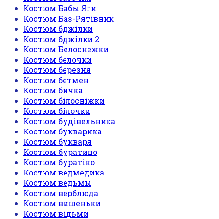
Костюм Бабы Яги
Костюм Баз-Рятівник
Костюм бджілки
Костюм бджілки 2
Костюм Белоснежки
Костюм белочки
Костюм березня
Костюм бетмен
Костюм бичка
Костюм білосніжки
Костюм білочки
Костюм будівельника
Костюм букварика
Костюм букваря
Костюм буратино
Костюм буратіно
Костюм ведмедика
Костюм ведьмы
Костюм верблюда
Костюм вишеньки
Костюм відьми