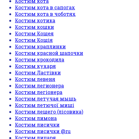
Костюм кота
Костюм кота в сапогах
Костюм кота в чоботях
Костюм котика
Костюм кошки
Костюм Кощея
Костюм Кощія
Костюм краплинки
Костюм красной шапочки
Костюм крокодила
Костюм кухаря
Костюм Ластівки
Костюм левеня
Костюм легионера
Костюм легіонера
Костюм летучая мышь
Костюм летючої миші
Костюм лешего (лісовика)
Костюм лимона
Костюм лисички
Костюм лисички @ru
Костюм лицаря