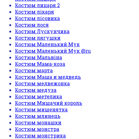
Костюм лицаря 2
Костюм лікаря
Костюм лісовика
Костюм лося
Костюм Лускунчика
Костюм лягушки
Костюм Маленький Мук
Костюм Маленький Мук @ru
Костюм Мальвіна
Костюм Мама-коза
Костюм марта
Костюм Маша и медведь
Костюм медвежонка
Костюм медуза
Костюм метелика
Костюм Мишачий король
Костюм мишенятка
Костюм млинець
Костюм монашки
Костюм монстра
Костюм монстрика