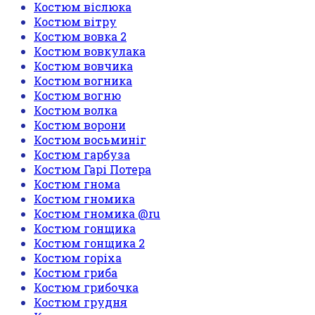
Костюм віслюка
Костюм вітру
Костюм вовка 2
Костюм вовкулака
Костюм вовчика
Костюм вогника
Костюм вогню
Костюм волка
Костюм ворони
Костюм восьминіг
Костюм гарбуза
Костюм Гарі Потера
Костюм гнома
Костюм гномика
Костюм гномика @ru
Костюм гонщика
Костюм гонщика 2
Костюм горіха
Костюм гриба
Костюм грибочка
Костюм грудня