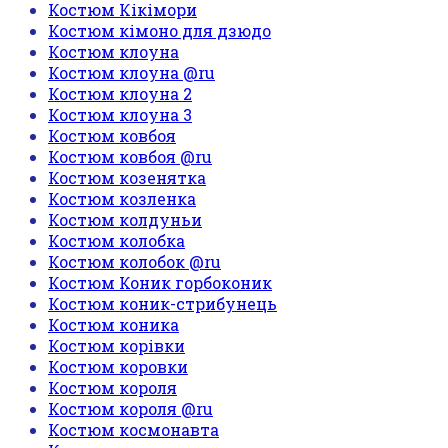
Костюм Кікімори
Костюм кімоно для дзюдо
Костюм клоуна
Костюм клоуна @ru
Костюм клоуна 2
Костюм клоуна 3
Костюм ковбоя
Костюм ковбоя @ru
Костюм козенятка
Костюм козленка
Костюм колдуньи
Костюм колобка
Костюм колобок @ru
Костюм Коник горбоконик
Костюм коник-стрибунець
Костюм коника
Костюм корівки
Костюм коровки
Костюм короля
Костюм короля @ru
Костюм космонавта