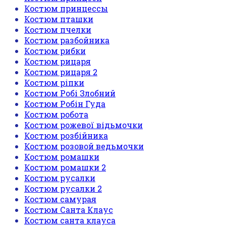
Костюм принцессы
Костюм пташки
Костюм пчелки
Костюм разбойника
Костюм рибки
Костюм рицаря
Костюм рицаря 2
Костюм ріпки
Костюм Робі Злобний
Костюм Робін Гуда
Костюм робота
Костюм рожевої відьмочки
Костюм розбійника
Костюм розовой ведьмочки
Костюм ромашки
Костюм ромашки 2
Костюм русалки
Костюм русалки 2
Костюм самурая
Костюм Санта Клаус
Костюм санта клауса