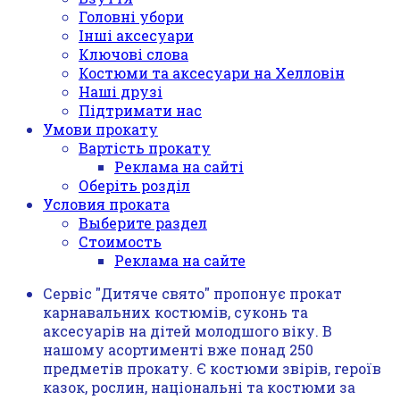
Головні убори
Інші аксесуари
Ключові слова
Костюми та аксесуари на Хелловін
Наші друзі
Підтримати нас
Умови прокату
Вартість прокату
Реклама на сайті
Оберіть розділ
Условия проката
Выберите раздел
Стоимость
Реклама на сайте
Сервіс "Дитяче свято" пропонує прокат
карнавальних костюмів, суконь та
аксесуарів на дітей молодшого віку. В
нашому асортименті вже понад 250
предметів прокату. Є костюми звірів, героїв
казок, рослин, національні та костюми за