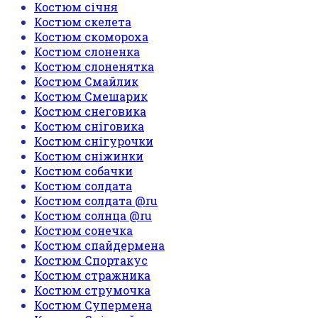
Костюм січня
Костюм скелета
Костюм скомороха
Костюм слоненка
Костюм слоненятка
Костюм Смайлик
Костюм Смешарик
Костюм снеговика
Костюм сніговика
Костюм снігурочки
Костюм сніжинки
Костюм собачки
Костюм солдата
Костюм солдата @ru
Костюм солнца @ru
Костюм сонечка
Костюм спайдермена
Костюм Спортакус
Костюм стражника
Костюм струмочка
Костюм Супермена