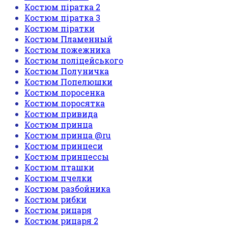
Костюм піратка 2
Костюм піратка 3
Костюм піратки
Костюм Пламенный
Костюм пожежника
Костюм поліцейського
Костюм Полуничка
Костюм Попелюшки
Костюм поросенка
Костюм поросятка
Костюм привида
Костюм принца
Костюм принца @ru
Костюм принцеси
Костюм принцессы
Костюм пташки
Костюм пчелки
Костюм разбойника
Костюм рибки
Костюм рицаря
Костюм рицаря 2