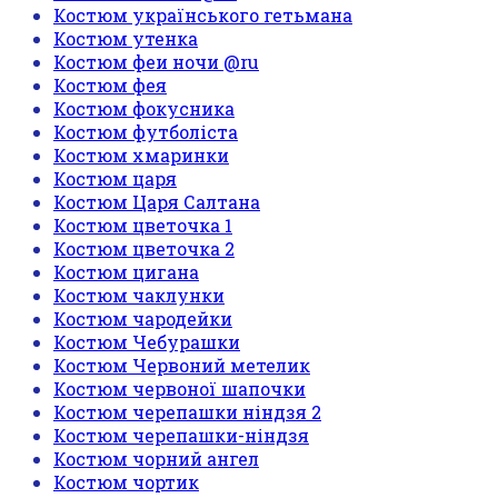
Костюм українського гетьмана
Костюм утенка
Костюм феи ночи @ru
Костюм фея
Костюм фокусника
Костюм футболіста
Костюм хмаринки
Костюм царя
Костюм Царя Салтана
Костюм цветочка 1
Костюм цветочка 2
Костюм цигана
Костюм чаклунки
Костюм чародейки
Костюм Чебурашки
Костюм Червоний метелик
Костюм червоної шапочки
Костюм черепашки ніндзя 2
Костюм черепашки-ніндзя
Костюм чорний ангел
Костюм чортик