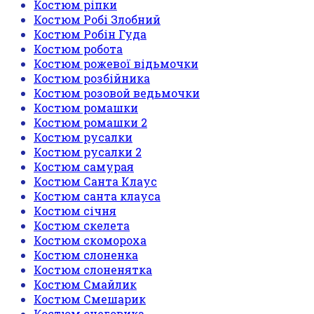
Костюм ріпки
Костюм Робі Злобний
Костюм Робін Гуда
Костюм робота
Костюм рожевої відьмочки
Костюм розбійника
Костюм розовой ведьмочки
Костюм ромашки
Костюм ромашки 2
Костюм русалки
Костюм русалки 2
Костюм самурая
Костюм Санта Клаус
Костюм санта клауса
Костюм січня
Костюм скелета
Костюм скомороха
Костюм слоненка
Костюм слоненятка
Костюм Смайлик
Костюм Смешарик
Костюм снеговика