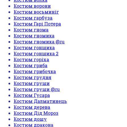
Костюм ворони
Костюм восьминіг
Костюм гарбуза
Костюм Гарі Потера
Костюм гнома
Костюм гномика
Костюм гномика @ru
Костюм гонщика
Костюм гонщика 2
Костюм горіха
Костюм гриба
Костюм грибочка
Костюм грудня
Костюм груши
Костюм груши @ru
Костюм Гусара
Костюм Далматинець
Костюм дерева
Костюм Дід Мороз
Костюм дощу
Костюм дракона