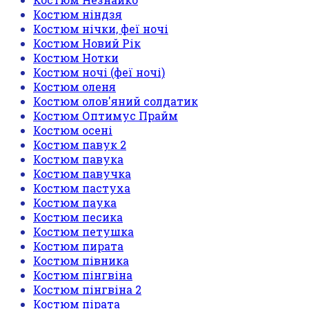
Костюм ніндзя
Костюм нічки, феї ночі
Костюм Новий Рік
Костюм Нотки
Костюм ночі (феї ночі)
Костюм оленя
Костюм олов'яний солдатик
Костюм Оптимус Прайм
Костюм осені
Костюм павук 2
Костюм павука
Костюм павучка
Костюм пастуха
Костюм паука
Костюм песика
Костюм петушка
Костюм пирата
Костюм півника
Костюм пінгвіна
Костюм пінгвіна 2
Костюм пірата