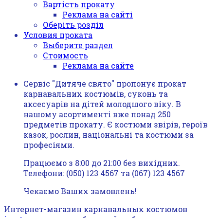
Вартість прокату
Реклама на сайті
Оберіть розділ
Условия проката
Выберите раздел
Стоимость
Реклама на сайте
Сервіс "Дитяче свято" пропонує прокат
карнавальних костюмів, суконь та
аксесуарів на дітей молодшого віку. В
нашому асортименті вже понад 250
предметів прокату. Є костюми звірів, героїв
казок, рослин, національні та костюми за
професіями.
Працюємо з 8:00 до 21:00 без вихідних.
Телефони: (050) 123 4567 та (067) 123 4567
Чекаємо Ваших замовлень!
Интернет-магазин карнавальных костюмов