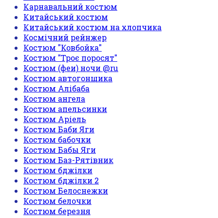
Карнавальний костюм
Китайський костюм
Китайський костюм на хлопчика
Космічний рейнжер
Костюм "Ковбойка"
Костюм "Троє поросят"
Костюм (феи) ночи @ru
Костюм автогонщика
Костюм Алібаба
Костюм ангела
Костюм апельсинки
Костюм Аріель
Костюм Баби Яги
Костюм бабочки
Костюм Бабы Яги
Костюм Баз-Рятівник
Костюм бджілки
Костюм бджілки 2
Костюм Белоснежки
Костюм белочки
Костюм березня