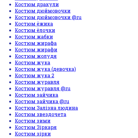
Костюм дракули
Костюм дюймовочки
Костюм дюймовочки @ru
Костюм ёжика
Костюм ёлочки
Костюм жабки
Костюм жирафа
Костюм жирафи
Костюм жолудя
Костюм жука
Костюм жука (девочка)
Костюм жука 2
Костюм журавля
Костюм журавля @ru
Костюм зайчика
Костюм зайчика @ru
Костюм Залізна людина
Костюм звездочета
Костюм зими
Костюм Зіркаря
Костюм зірки