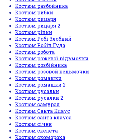
Костюм разбойника
Костюм рибки
Костюм рицаря
Костюм рицаря 2
Костюм ріпки
Костюм Робі Злобний
Костюм Робін Гуда
Костюм робота
Костюм рожевої відьмочки
Костюм розбійника
Костюм розовой ведьмочки
Костюм ромашки
Костюм ромашки 2
Костюм русалки
Костюм русалки 2
Костюм самурая
Костюм Санта Клаус
Костюм санта клауса
Костюм січня
Костюм скелета
Костюм скомороха