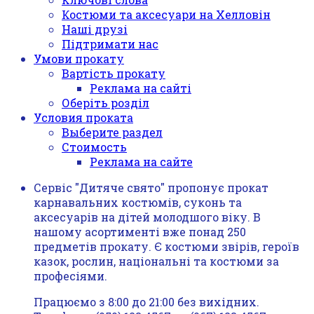
Костюми та аксесуари на Хелловін
Наші друзі
Підтримати нас
Умови прокату
Вартість прокату
Реклама на сайті
Оберіть розділ
Условия проката
Выберите раздел
Стоимость
Реклама на сайте
Сервіс "Дитяче свято" пропонує прокат
карнавальних костюмів, суконь та
аксесуарів на дітей молодшого віку. В
нашому асортименті вже понад 250
предметів прокату. Є костюми звірів, героїв
казок, рослин, національні та костюми за
професіями.
Працюємо з 8:00 до 21:00 без вихідних.