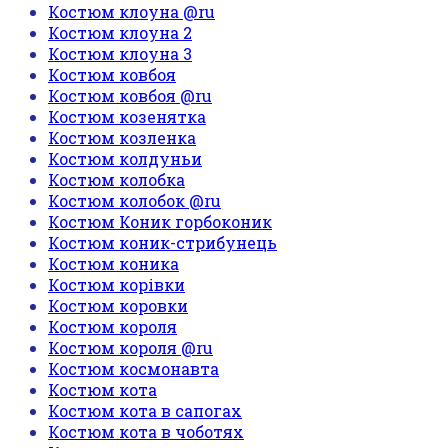
Костюм клоуна @ru
Костюм клоуна 2
Костюм клоуна 3
Костюм ковбоя
Костюм ковбоя @ru
Костюм козенятка
Костюм козленка
Костюм колдуньи
Костюм колобка
Костюм колобок @ru
Костюм Коник горбоконик
Костюм коник-стрибунець
Костюм коника
Костюм корівки
Костюм коровки
Костюм короля
Костюм короля @ru
Костюм космонавта
Костюм кота
Костюм кота в сапогах
Костюм кота в чоботях