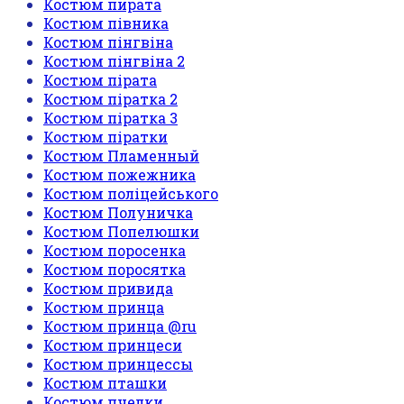
Костюм пирата
Костюм півника
Костюм пінгвіна
Костюм пінгвіна 2
Костюм пірата
Костюм піратка 2
Костюм піратка 3
Костюм піратки
Костюм Пламенный
Костюм пожежника
Костюм поліцейського
Костюм Полуничка
Костюм Попелюшки
Костюм поросенка
Костюм поросятка
Костюм привида
Костюм принца
Костюм принца @ru
Костюм принцеси
Костюм принцессы
Костюм пташки
Костюм пчелки