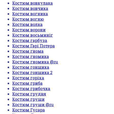
Костюм вовкулака
Костюм вовчика
Костюм вогника
Костюм вогню
Костюм волка
Костюм ворони
Костюм восьминіг
Костюм гарбуза
Костюм Гарі Потера
Костюм гнома
Костюм гномика
Костюм гномика @ru
Костюм гонщика
Костюм гонщика 2
Костюм горіха
Костюм гриба
Костюм грибочка
Костюм грудня
Костюм груши
Костюм груши @ru
Костюм Гусара