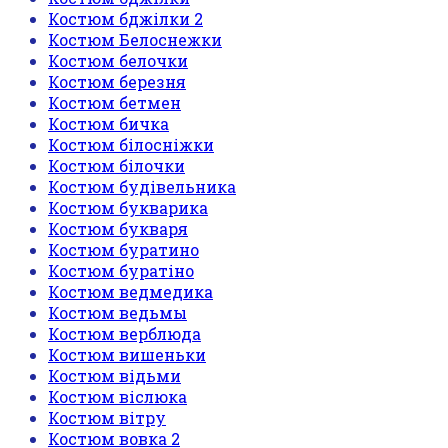
Костюм бджілки 2
Костюм Белоснежки
Костюм белочки
Костюм березня
Костюм бетмен
Костюм бичка
Костюм білосніжки
Костюм білочки
Костюм будівельника
Костюм букварика
Костюм букваря
Костюм буратино
Костюм буратіно
Костюм ведмедика
Костюм ведьмы
Костюм верблюда
Костюм вишеньки
Костюм відьми
Костюм віслюка
Костюм вітру
Костюм вовка 2