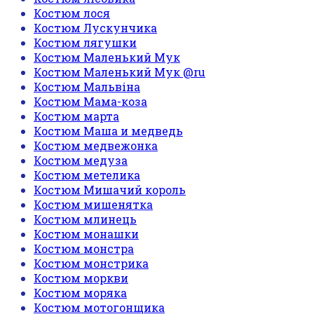
Костюм лося
Костюм Лускунчика
Костюм лягушки
Костюм Маленький Мук
Костюм Маленький Мук @ru
Костюм Мальвіна
Костюм Мама-коза
Костюм марта
Костюм Маша и медведь
Костюм медвежонка
Костюм медуза
Костюм метелика
Костюм Мишачий король
Костюм мишенятка
Костюм млинець
Костюм монашки
Костюм монстра
Костюм монстрика
Костюм моркви
Костюм моряка
Костюм мотогонщика