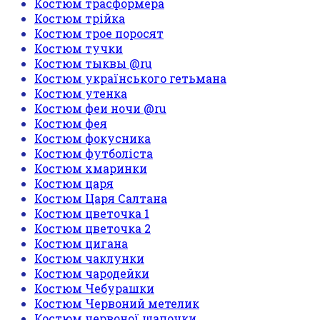
Костюм трасформера
Костюм трійка
Костюм трое поросят
Костюм тучки
Костюм тыквы @ru
Костюм українського гетьмана
Костюм утенка
Костюм феи ночи @ru
Костюм фея
Костюм фокусника
Костюм футболіста
Костюм хмаринки
Костюм царя
Костюм Царя Салтана
Костюм цветочка 1
Костюм цветочка 2
Костюм цигана
Костюм чаклунки
Костюм чародейки
Костюм Чебурашки
Костюм Червоний метелик
Костюм червоної шапочки