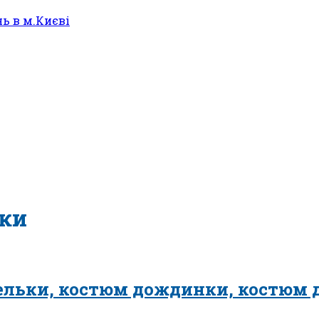
нки
ельки, костюм дождинки, костюм 