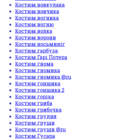
Костюм вовкулака
Костюм вовчика
Костюм вогника
Костюм вогню
Костюм волка
Костюм ворони
Костюм восьминіг
Костюм гарбуза
Костюм Гарі Потера
Костюм гнома
Костюм гномика
Костюм гномика @ru
Костюм гонщика
Костюм гонщика 2
Костюм горіха
Костюм гриба
Костюм грибочка
Костюм грудня
Костюм груши
Костюм груши @ru
Костюм Гусара