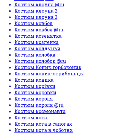
Костюм клоуна @ru
Костюм клоуна 2
Костюм клоуна 3
Костюм ковбоя
Костюм ковбоя @ru
Костюм козенятка
Костюм козленка
Костюм колдуньи
Костюм колобка
Костюм колобок @ru
Костюм Коник горбоконик
Костюм коник-стрибунець
Костюм коника
Костюм корівки
Костюм коровки
Костюм короля
Костюм короля @ru
Костюм космонавта
Костюм кота
Костюм кота в сапогах
Костюм кота в чоботях