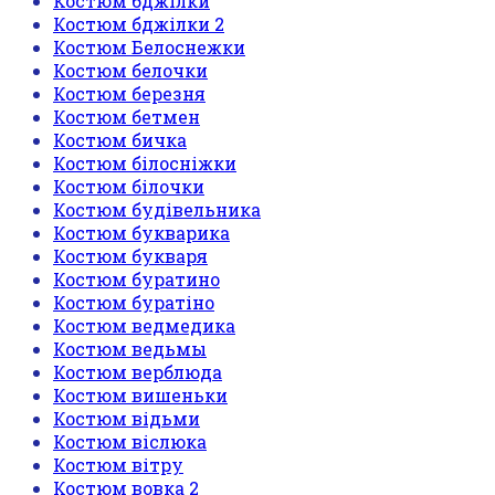
Костюм бджілки
Костюм бджілки 2
Костюм Белоснежки
Костюм белочки
Костюм березня
Костюм бетмен
Костюм бичка
Костюм білосніжки
Костюм білочки
Костюм будівельника
Костюм букварика
Костюм букваря
Костюм буратино
Костюм буратіно
Костюм ведмедика
Костюм ведьмы
Костюм верблюда
Костюм вишеньки
Костюм відьми
Костюм віслюка
Костюм вітру
Костюм вовка 2