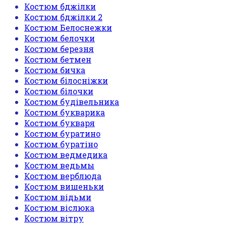
Костюм бджілки
Костюм бджілки 2
Костюм Белоснежки
Костюм белочки
Костюм березня
Костюм бетмен
Костюм бичка
Костюм білосніжки
Костюм білочки
Костюм будівельника
Костюм букварика
Костюм букваря
Костюм буратино
Костюм буратіно
Костюм ведмедика
Костюм ведьмы
Костюм верблюда
Костюм вишеньки
Костюм відьми
Костюм віслюка
Костюм вітру