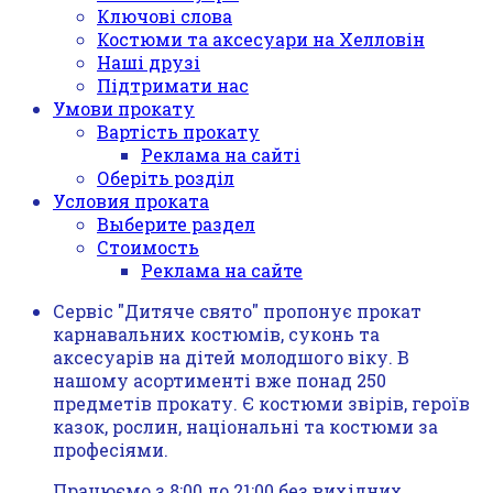
Ключові слова
Костюми та аксесуари на Хелловін
Наші друзі
Підтримати нас
Умови прокату
Вартість прокату
Реклама на сайті
Оберіть розділ
Условия проката
Выберите раздел
Стоимость
Реклама на сайте
Сервіс "Дитяче свято" пропонує прокат
карнавальних костюмів, суконь та
аксесуарів на дітей молодшого віку. В
нашому асортименті вже понад 250
предметів прокату. Є костюми звірів, героїв
казок, рослин, національні та костюми за
професіями.
Працюємо з 8:00 до 21:00 без вихідних.