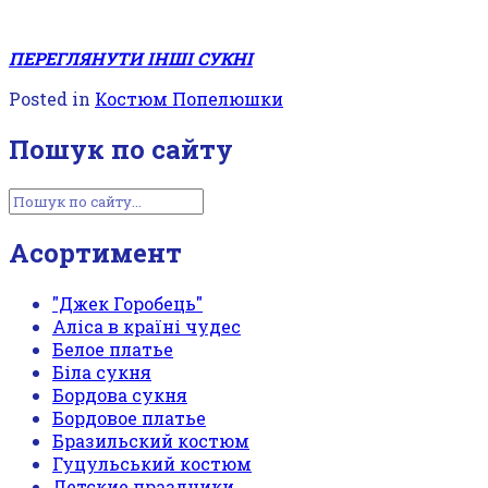
ПЕРЕГЛЯНУТИ ІНШІ СУКНІ
Posted in
Костюм Попелюшки
Пошук по сайту
Асортимент
"Джек Горобець"
Аліса в країні чудес
Белое платье
Біла сукня
Бордова сукня
Бордовое платье
Бразильский костюм
Гуцульський костюм
Детские праздники