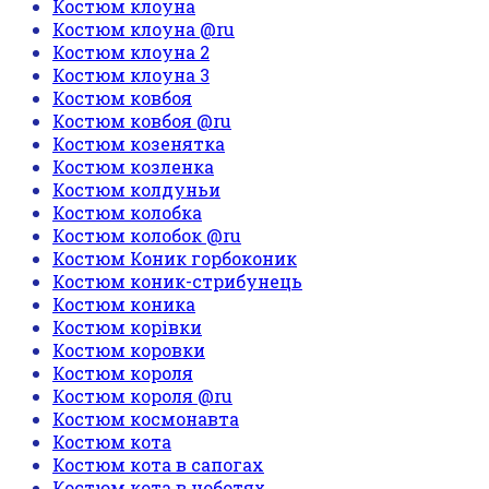
Костюм клоуна
Костюм клоуна @ru
Костюм клоуна 2
Костюм клоуна 3
Костюм ковбоя
Костюм ковбоя @ru
Костюм козенятка
Костюм козленка
Костюм колдуньи
Костюм колобка
Костюм колобок @ru
Костюм Коник горбоконик
Костюм коник-стрибунець
Костюм коника
Костюм корівки
Костюм коровки
Костюм короля
Костюм короля @ru
Костюм космонавта
Костюм кота
Костюм кота в сапогах
Костюм кота в чоботях