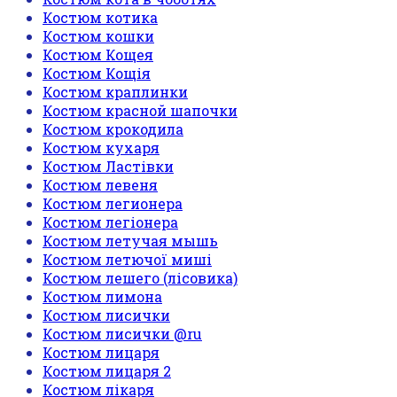
Костюм котика
Костюм кошки
Костюм Кощея
Костюм Кощія
Костюм краплинки
Костюм красной шапочки
Костюм крокодила
Костюм кухаря
Костюм Ластівки
Костюм левеня
Костюм легионера
Костюм легіонера
Костюм летучая мышь
Костюм летючої миші
Костюм лешего (лісовика)
Костюм лимона
Костюм лисички
Костюм лисички @ru
Костюм лицаря
Костюм лицаря 2
Костюм лікаря