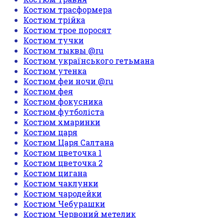
Костюм трасформера
Костюм трійка
Костюм трое поросят
Костюм тучки
Костюм тыквы @ru
Костюм українського гетьмана
Костюм утенка
Костюм феи ночи @ru
Костюм фея
Костюм фокусника
Костюм футболіста
Костюм хмаринки
Костюм царя
Костюм Царя Салтана
Костюм цветочка 1
Костюм цветочка 2
Костюм цигана
Костюм чаклунки
Костюм чародейки
Костюм Чебурашки
Костюм Червоний метелик