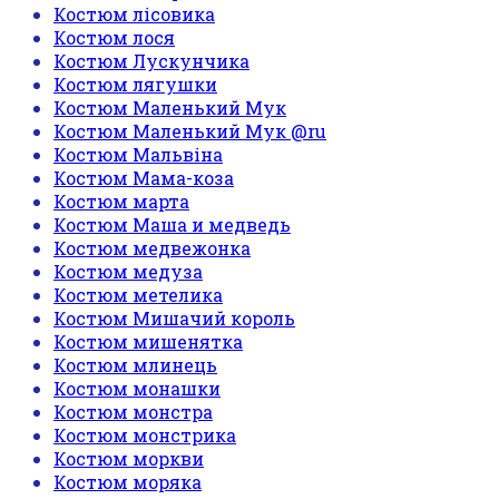
Костюм лісовика
Костюм лося
Костюм Лускунчика
Костюм лягушки
Костюм Маленький Мук
Костюм Маленький Мук @ru
Костюм Мальвіна
Костюм Мама-коза
Костюм марта
Костюм Маша и медведь
Костюм медвежонка
Костюм медуза
Костюм метелика
Костюм Мишачий король
Костюм мишенятка
Костюм млинець
Костюм монашки
Костюм монстра
Костюм монстрика
Костюм моркви
Костюм моряка