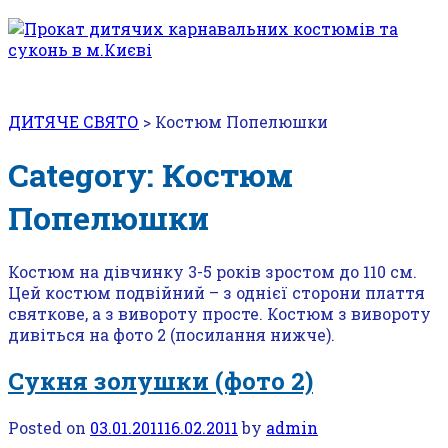
ДИТЯЧЕ СВЯТО
>
Костюм Попелюшки
Category: Костюм
Попелюшки
Костюм на дівчинку 3-5 років зростом до 110 см.
Цей костюм подвійний – з однієї сторони плаття
святкове, а з вивороту просте. Костюм з вивороту
дивіться на фото 2 (посилання нижче).
Сукня золушки (фото 2)
Posted on
03.01.2011
16.02.2011
by
admin