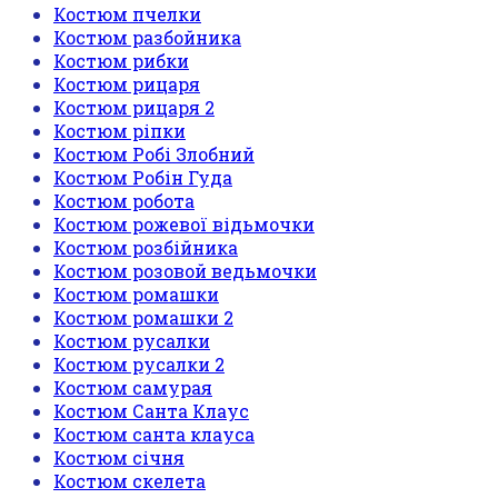
Костюм пчелки
Костюм разбойника
Костюм рибки
Костюм рицаря
Костюм рицаря 2
Костюм ріпки
Костюм Робі Злобний
Костюм Робін Гуда
Костюм робота
Костюм рожевої відьмочки
Костюм розбійника
Костюм розовой ведьмочки
Костюм ромашки
Костюм ромашки 2
Костюм русалки
Костюм русалки 2
Костюм самурая
Костюм Санта Клаус
Костюм санта клауса
Костюм січня
Костюм скелета