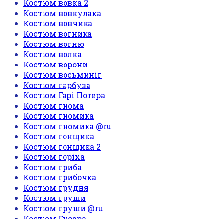
Костюм вовка 2
Костюм вовкулака
Костюм вовчика
Костюм вогника
Костюм вогню
Костюм волка
Костюм ворони
Костюм восьминіг
Костюм гарбуза
Костюм Гарі Потера
Костюм гнома
Костюм гномика
Костюм гномика @ru
Костюм гонщика
Костюм гонщика 2
Костюм горіха
Костюм гриба
Костюм грибочка
Костюм грудня
Костюм груши
Костюм груши @ru
Костюм Гусара