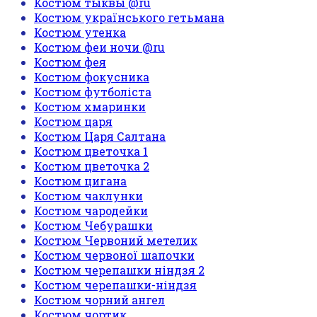
Костюм тыквы @ru
Костюм українського гетьмана
Костюм утенка
Костюм феи ночи @ru
Костюм фея
Костюм фокусника
Костюм футболіста
Костюм хмаринки
Костюм царя
Костюм Царя Салтана
Костюм цветочка 1
Костюм цветочка 2
Костюм цигана
Костюм чаклунки
Костюм чародейки
Костюм Чебурашки
Костюм Червоний метелик
Костюм червоної шапочки
Костюм черепашки ніндзя 2
Костюм черепашки-ніндзя
Костюм чорний ангел
Костюм чортик