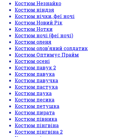
Костюм Незнайко
Костюм ніндзя
Костюм нічки, феї ночі
Костюм Новий Рік
Костюм Нотки
Костюм ночі (феї ночі)
Костюм оленя
Костюм олов'яний солдатик
Костюм Оптимус Прайм
Костюм осені
Костюм павук 2
Костюм павука
Костюм павучка
Костюм пастуха
Костюм паука
Костюм песика
Костюм петушка
Костюм пирата
Костюм півника
Костюм пінгвіна
Костюм пінгвіна 2