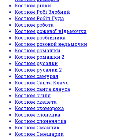
Костюм ріпки
Костюм Робі Злобний
Костюм Робін Гуда
Костюм робота
Костюм рожевої відьмочки
Костюм розбійника
Костюм розовой ведьмочки
Костюм ромашки
Костюм ромашки 2
Костюм русалки
Костюм русалки 2
Костюм самурая
Костюм Санта Клаус
Костюм санта клауса
Костюм січня
Костюм скелета
Костюм скомороха
Костюм слоненка
Костюм слоненятка
Костюм Смайлик
Костюм Смешарик