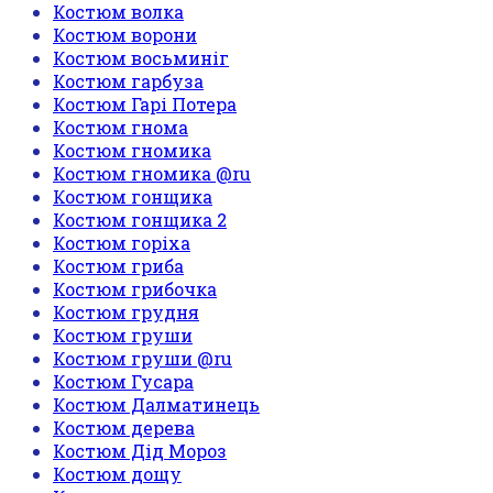
Костюм волка
Костюм ворони
Костюм восьминіг
Костюм гарбуза
Костюм Гарі Потера
Костюм гнома
Костюм гномика
Костюм гномика @ru
Костюм гонщика
Костюм гонщика 2
Костюм горіха
Костюм гриба
Костюм грибочка
Костюм грудня
Костюм груши
Костюм груши @ru
Костюм Гусара
Костюм Далматинець
Костюм дерева
Костюм Дід Мороз
Костюм дощу