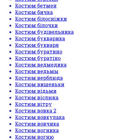
Костюм бетмен
Костюм бичка
Костюм білосніжки
Костюм білочки
Костюм будівельника
Костюм букварика
Костюм букваря
Костюм буратино
Костюм буратіно
Костюм ведмедика
Костюм ведьмы
Костюм верблюда
Костюм вишеньки
Костюм відьми
Костюм віслюка
Костюм вітру
Костюм вовка 2
Костюм вовкулака
Костюм вовчика
Костюм вогника
Костюм вогню