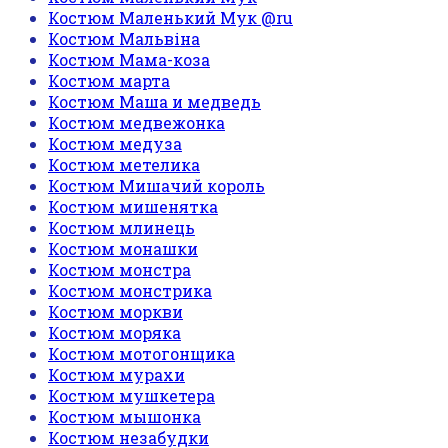
Костюм Маленький Мук @ru
Костюм Мальвіна
Костюм Мама-коза
Костюм марта
Костюм Маша и медведь
Костюм медвежонка
Костюм медуза
Костюм метелика
Костюм Мишачий король
Костюм мишенятка
Костюм млинець
Костюм монашки
Костюм монстра
Костюм монстрика
Костюм моркви
Костюм моряка
Костюм мотогонщика
Костюм мурахи
Костюм мушкетера
Костюм мышонка
Костюм незабудки