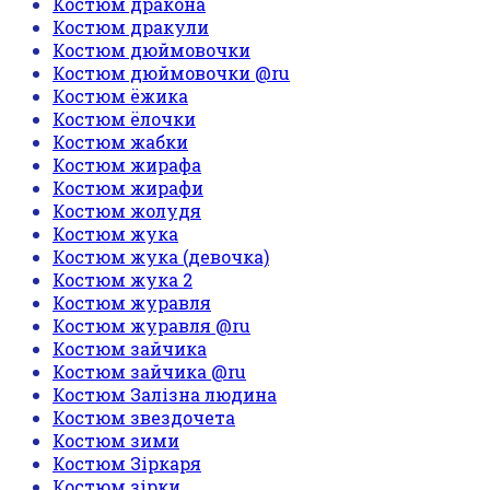
Костюм дракона
Костюм дракули
Костюм дюймовочки
Костюм дюймовочки @ru
Костюм ёжика
Костюм ёлочки
Костюм жабки
Костюм жирафа
Костюм жирафи
Костюм жолудя
Костюм жука
Костюм жука (девочка)
Костюм жука 2
Костюм журавля
Костюм журавля @ru
Костюм зайчика
Костюм зайчика @ru
Костюм Залізна людина
Костюм звездочета
Костюм зими
Костюм Зіркаря
Костюм зірки