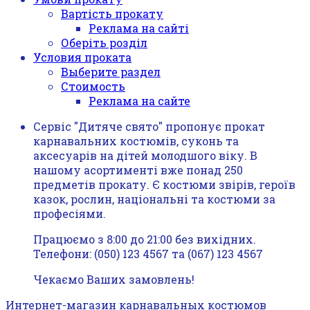
Вартість прокату
Реклама на сайті
Оберіть розділ
Условия проката
Выберите раздел
Стоимость
Реклама на сайте
Сервіс "Дитяче свято" пропонує прокат
карнавальних костюмів, суконь та
аксесуарів на дітей молодшого віку. В
нашому асортименті вже понад 250
предметів прокату. Є костюми звірів, героїв
казок, рослин, національні та костюми за
професіями.
Працюємо з 8:00 до 21:00 без вихідних.
Телефони: (050) 123 4567 та (067) 123 4567
Чекаємо Ваших замовлень!
Интернет-магазин карнавальных костюмов